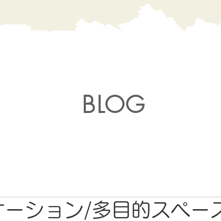
BLOG
ケーション/多目的スペー