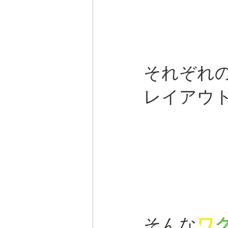
それぞれ
レイアウ
そんな
ワ