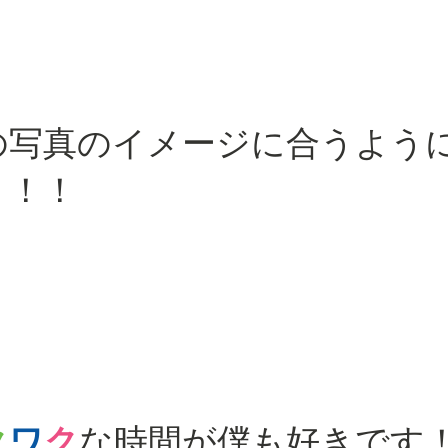
の写真のイメージに合うよう
ト！！
ク
ワ
ク
な時間が僕も好きです