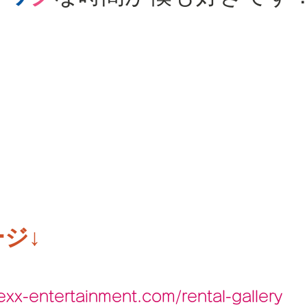
ジ↓
xx-entertainment.com/rental-gallery