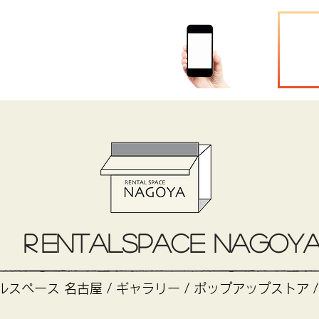
CONTACT
R
entalSPACE NAGOY
スペース 名古屋 / ギャラリー / ポップアップストア /