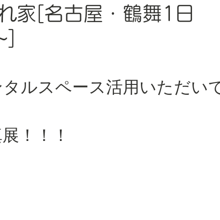
れ家[名古屋・鶴舞1日
~]
ンタルスペース活用いただい
真展！！！