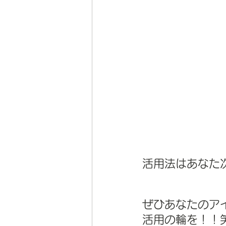
活用法はあなた
ぜひあなたのア
活用の輪を！！