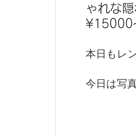
ゃれな隠
¥15000
本日もレ
今日は写