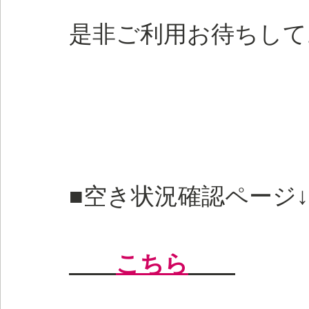
是非ご利用お待ちして
■空き状況確認ページ↓
こちら