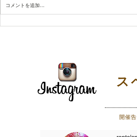
コメントを追加…
無料什器/回る丸椅子をご紹
◯無料レン
介
無料椅子
ス
開催告