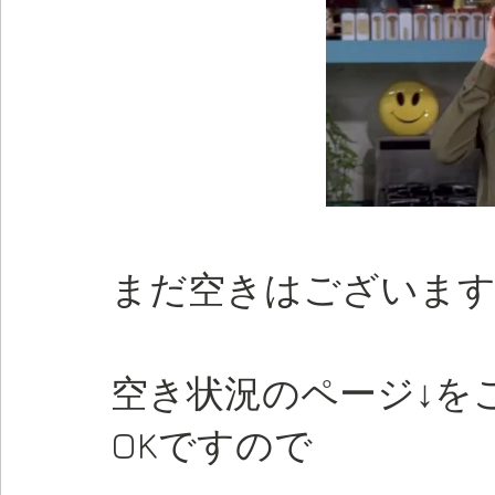
まだ空きはございま
空き状況のページ↓を
OK
ですので