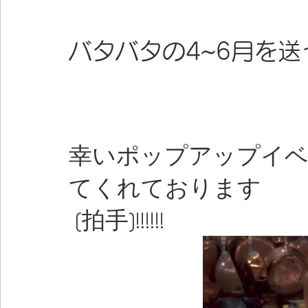
バタバタの4~6月を
幸いポップアップイ
てくれております
 (拍手)!!!!!!