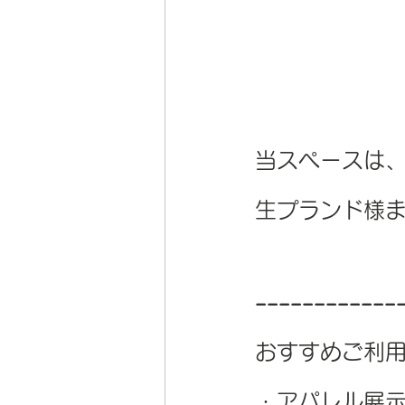
当スペースは
生プランド様
------------
おすすめご利
・アパレル展