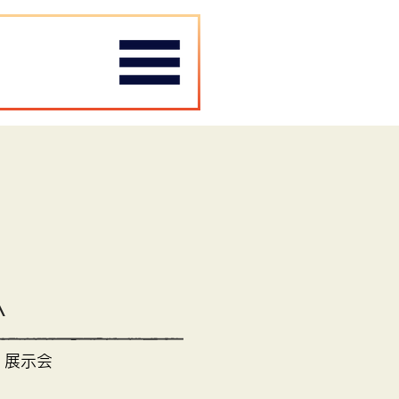
menu
A
 展示会