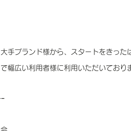
、大手ブランド様から、スタートをきった
まで幅広い利用者様に利用いただいており
--
用
示会