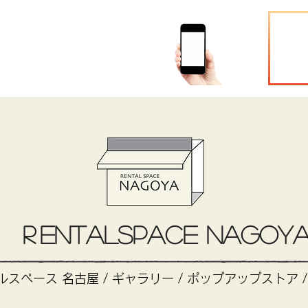
CONTACT
R
entalSPACE NAGOY
スペース 名古屋 / ギャラリー / ポップアップストア /