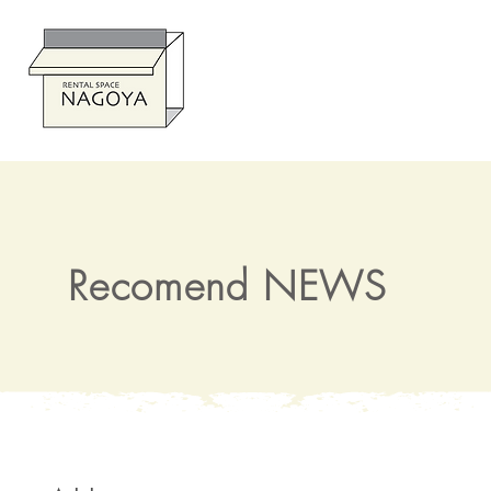
CONTA
Recomend NEWS