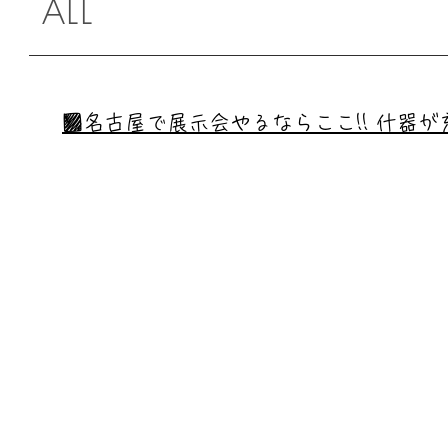
ALL
​■名古屋で展示会やるならここ!! 什器が充